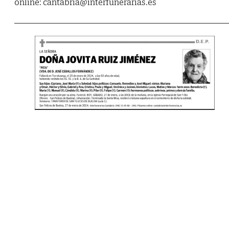
online: cantabria@interfunerarias.es