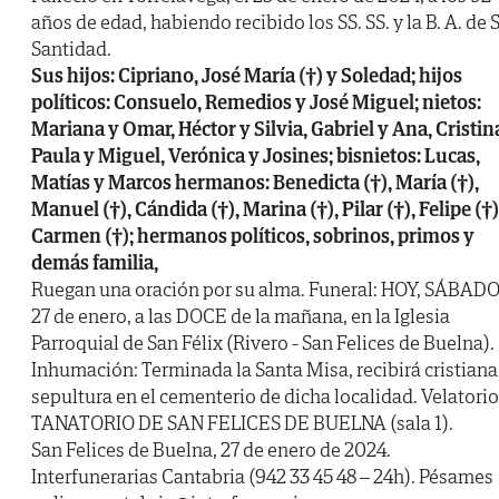
años de edad, habiendo recibido los SS. SS. y la B. A. de 
Santidad.
Sus hijos: Cipriano, José María (†) y Soledad; hijos
políticos: Consuelo, Remedios y José Miguel; nietos:
Mariana y Omar, Héctor y Silvia, Gabriel y Ana, Cristin
Paula y Miguel, Verónica y Josines; bisnietos: Lucas,
Matías y Marcos hermanos: Benedicta (†), María (†),
Manuel (†), Cándida (†), Marina (†), Pilar (†), Felipe (†)
Carmen (†); hermanos políticos, sobrinos, primos y
demás familia,
Ruegan una oración por su alma. Funeral: HOY, SÁBADO
27 de enero, a las DOCE de la mañana, en la Iglesia
Parroquial de San Félix (Rivero - San Felices de Buelna).
Inhumación: Terminada la Santa Misa, recibirá cristiana
sepultura en el cementerio de dicha localidad. Velatorio
TANATORIO DE SAN FELICES DE BUELNA (sala 1).
San Felices de Buelna, 27 de enero de 2024.
Interfunerarias Cantabria (942 33 45 48 – 24h). Pésames