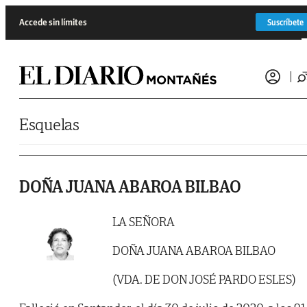
Saltar al contenido
Accede sin límites
Suscríbete
Esquelas
DOÑA JUANA ABAROA BILBAO
LA SEÑORA
DOÑA JUANA ABAROA BILBAO
(VDA. DE DON JOSÉ PARDO ESLES)