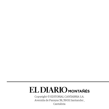
Copyright © EDITORIAL CANTABRIA S.A.
Avenida de Parayas 38, 39011 Santander ,
Cantabria