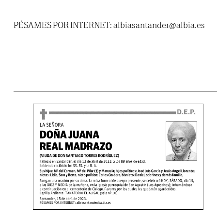
PÉSAMES POR INTERNET: albiasantander@albia.es