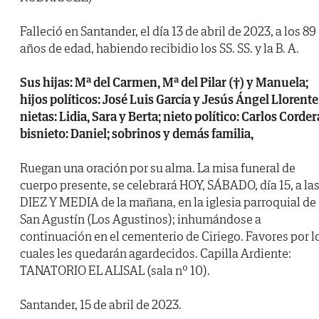
Falleció en Santander, el día 13 de abril de 2023, a los 89
años de edad, habiendo recibidio los SS. SS. y la B. A.
Sus hijas: Mª del Carmen, Mª del Pilar (†) y Manuela;
hijos políticos: José Luis García y Jesús Ángel Llorente
nietas: Lidia, Sara y Berta; nieto político: Carlos Corder
bisnieto: Daniel; sobrinos y demás familia,
Ruegan una oración por su alma. La misa funeral de
cuerpo presente, se celebrará HOY, SÁBADO, día 15, a la
DIEZ Y MEDIA de la mañana, en la iglesia parroquial de
San Agustín (Los Agustinos); inhumándose a
continuación en el cementerio de Ciriego. Favores por l
cuales les quedarán agardecidos. Capilla Ardiente:
TANATORIO EL ALISAL (sala nº 10).
Santander, 15 de abril de 2023.