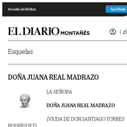
Saltar al contenido
Accede sin límites
Suscríbete
Esquelas
DOÑA JUANA REAL MADRAZO
LA SEÑORA
DOÑA JUANA REAL MADRAZO
(VIUDA DE DON SANTIAGO TORRES
RODRÍGUEZ)