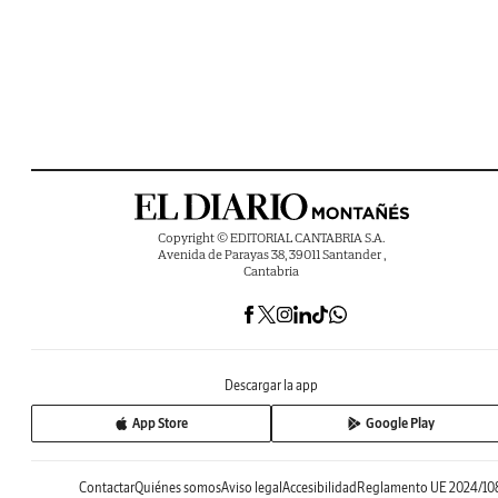
Copyright © EDITORIAL CANTABRIA S.A.
Avenida de Parayas 38, 39011 Santander ,
Cantabria
Descargar la app
App Store
Google Play
Contactar
Quiénes somos
Aviso legal
Accesibilidad
Reglamento UE 2024/10