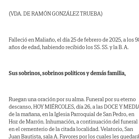
(VDA. DE RAMÓN GONZÁLEZ TRUEBA)
Falleció en Maliaño, el día 25 de febrero de 2025, a los 9
años de edad, habiendo recibido los SS. SS. y la B. A.
Sus sobrinos, sobrinos políticos y demás familia,
Ruegan una oración por su alma. Funeral por su eterno
descanso, HOY MIÉRCOLES, día 26, a las DOCE Y MEDI
de la mañana, en la Iglesia Parroquial de San Pedro, en
Hoz de Marrón. Inhumación, a continuación del funeral
en el cementerio de la citada localidad. Velatorio, San
Juan Bautista, sala A. Favores por los cuales les quedar