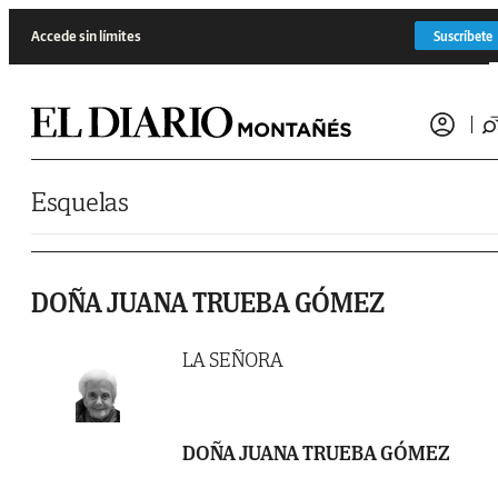
Saltar al contenido
Accede sin límites
Suscríbete
Esquelas
DOÑA JUANA TRUEBA GÓMEZ
LA SEÑORA
DOÑA JUANA TRUEBA GÓMEZ