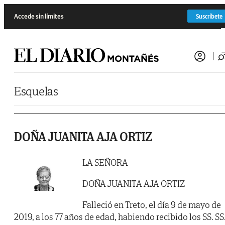
Saltar al contenido
Accede sin límites
Suscríbete
Esquelas
DOÑA JUANITA AJA ORTIZ
LA SEÑORA
DOÑA JUANITA AJA ORTIZ
Falleció en Treto, el día 9 de mayo de
2019, a los 77 años de edad, habiendo recibido los SS. SS