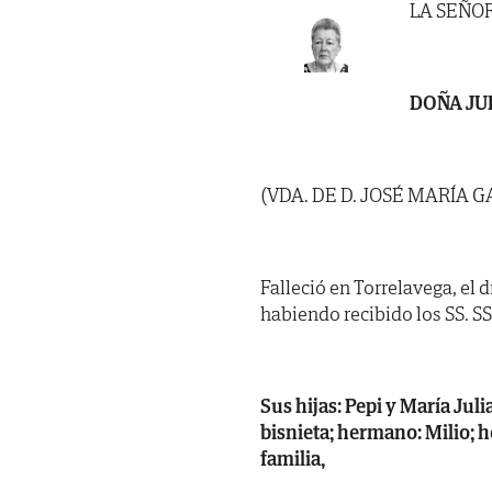
LA SEÑO
DOÑA JU
(VDA. DE D. JOSÉ MARÍA 
Falleció en Torrelavega, el 
habiendo recibido los SS. SS. 
Sus hijas: Pepi y María Juli
bisnieta; hermano: Milio; 
familia,