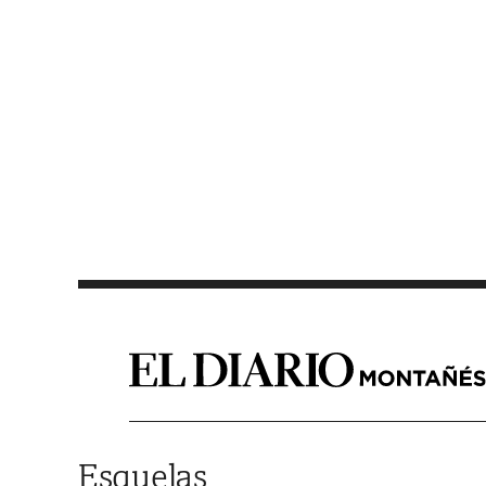
Saltar al contenido
Esquelas