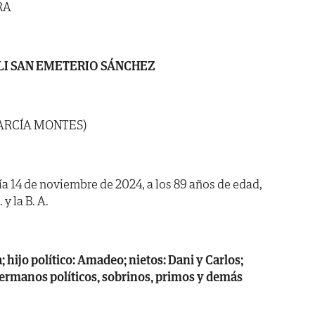
RA
LI SAN EMETERIO SÁNCHEZ
GARCÍA MONTES)
día 14 de noviembre de 2024, a los 89 años de edad,
y la B. A.
a; hijo político: Amadeo; nietos: Dani y Carlos;
hermanos políticos, sobrinos, primos y demás