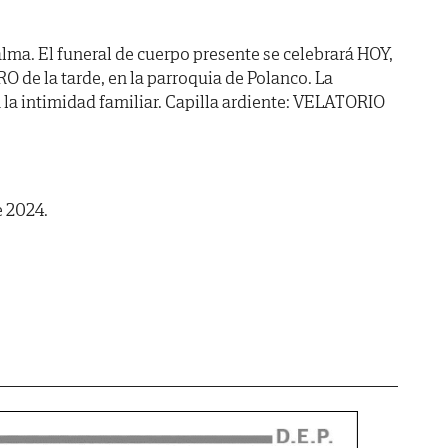
lma. El funeral de cuerpo presente se celebrará HOY,
O de la tarde, en la parroquia de Polanco. La
n la intimidad familiar. Capilla ardiente: VELATORIO
e 2024.