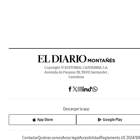
Copyright © EDITORIAL CANTABRIA S.A.
Avenida de Parayas 38, 39011 Santander ,
Cantabria
Descargar la app
App Store
Google Play
Contactar
Quiénes somos
Aviso legal
Accesibilidad
Reglamento UE 2024/10