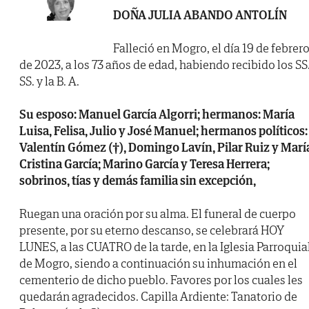
DOÑA JULIA ABANDO ANTOLÍN
Falleció en Mogro, el día 19 de febrer
de 2023, a los 73 años de edad, habiendo recibido los SS
SS. y la B. A.
Su esposo: Manuel García Algorri; hermanos: María
Luisa, Felisa, Julio y José Manuel; hermanos políticos:
Valentín Gómez (†), Domingo Lavín, Pilar Ruiz y Marí
Cristina García; Marino García y Teresa Herrera;
sobrinos, tías y demás familia sin excepción,
Ruegan una oración por su alma. El funeral de cuerpo
presente, por su eterno descanso, se celebrará HOY
LUNES, a las CUATRO de la tarde, en la Iglesia Parroquia
de Mogro, siendo a continuación su inhumación en el
cementerio de dicho pueblo. Favores por los cuales les
quedarán agradecidos. Capilla Ardiente: Tanatorio de