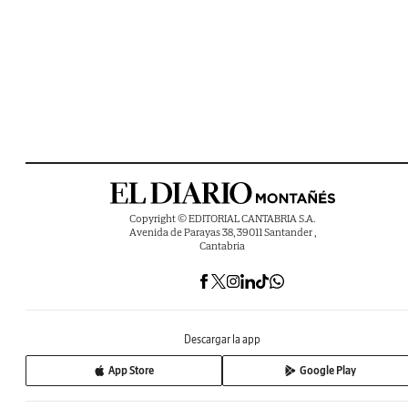
Copyright © EDITORIAL CANTABRIA S.A.
Avenida de Parayas 38, 39011 Santander ,
Cantabria
Descargar la app
App Store
Google Play