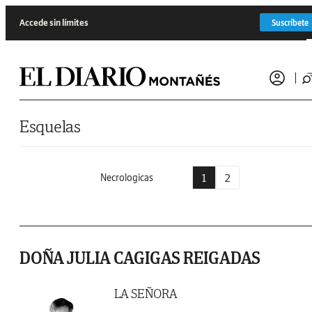
Saltar al contenido
Accede sin límites
Suscríbete
Esquelas
1
2
Necrologicas
DOÑA JULIA CAGIGAS REIGADAS
LA SEÑORA