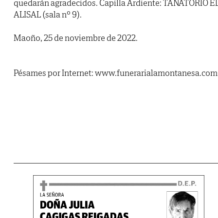
quedarán agradecidos. Capilla Ardiente: TANATORIO E
ALISAL (sala nº 9).
Maoño, 25 de noviembre de 2022.
Pésames por Internet: www.funerarialamontanesa.com