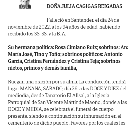
DOÑA JULIA CAGIGAS REIGADAS
Falleció en Santander, el día 24 de
noviembre de 2022, a los 94 años de edad, habiendo
recibido los SS. SS. y la B. A.
Su hermana política: Rosa Cimiano Ruiz; sobrinos: An
María José, Tino y Toño; sobrinos políticos: Antonio
García, Cristina Fernández y Cristina Teja; sobrinos
nietos, primos y demás familia,
Ruegan una oración por su alma. La conducción tendrá
lugar MAÑANA, SÁBADO, día 26, a las DOCE Y DIEZ del
mediodía, desde Tanatorio El Alisal, a la Iglesia
Parroquial de San Vicente Mártir de Maoño, donde a las
DOCE Y MEDIA, se celebrará el funeral de cuerpo
presente, siendo a continuación su inhumación en el
cementerio de dicho pueblo. Favores por los cuales les