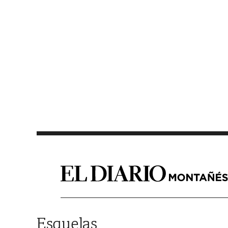
Saltar al contenido
Esquelas