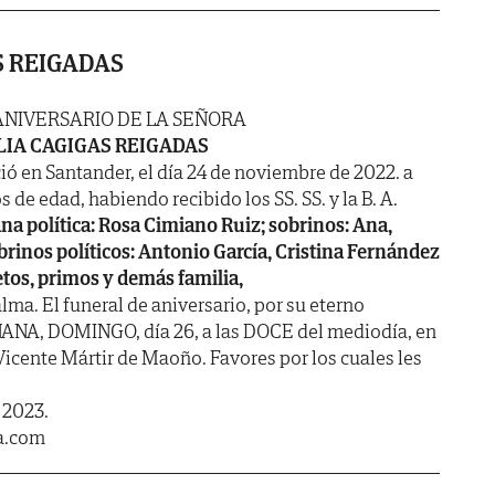
S REIGADAS
ANIVERSARIO DE LA SEÑORA
LIA CAGIGAS REIGADAS
ió en Santander, el día 24 de noviembre de 2022. a
s de edad, habiendo recibido los SS. SS. y la B. A.
a política: Rosa Cimiano Ruiz; sobrinos: Ana,
brinos políticos: Antonio García, Cristina Fernández
ietos, primos y demás familia,
ma. El funeral de aniversario, por su eterno
ANA, DOMINGO, día 26, a las DOCE del mediodía, en
 Vicente Mártir de Maoño. Favores por los cuales les
 2023.
a.com