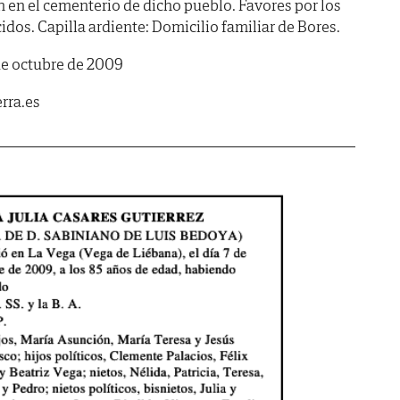
en el cementerio de dicho pueblo. Favores por los
dos. Capilla ardiente: Domicilio familiar de Bores.
de octubre de 2009
rra.es