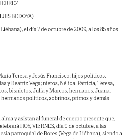
TIERREZ
 LUIS BEDOYA)
 Liébana), el día 7 de octubre de 2009, a los 85 años
aría Teresa y Jesús Francisco; hijos políticos,
s y Beatriz Vega; nietos, Nélida, Patricia, Teresa,
icos, bisnietos, Julia y Marcos; hermanos, Juana,
; hermanos políticos, sobrinos, primos y demás
lma y asistan al funeral de cuerpo presente que,
elebrará HOY, VIERNES, día 9 de octubre, a las
lesia parroquial de Bores (Vega de Liébana), siendo a