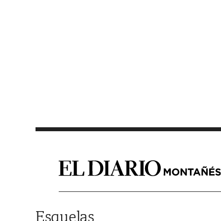
Saltar al contenido
Esquelas