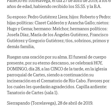
Falleció en Torrelavega, el día 27 de abril de 2019, a los 
años de edad, habiendo recibido los SS.SS. y la B.A.
Su esposo: Pedro Gutiérrez Llera; hijos: Roberto y Pedro:
hijas políticas: Claret Calderón y Arancha Gallo; nietos:
Hugo y Gema; hermano: Melchor; hermanos políticos:
Josefa Díaz, María de los Ángeles Gutiérrez, Francisco
Gutiérrez y Gregorio Gutiérrez; tíos, sobrinos, primos y
demás familia,
Ruegan una oración por su alma. El funeral de cuerpo
presente, por su eterno descanso, se celebrará HOY,
DOMINGO, día 28, a las CINCO de la tarde, en la iglesia
parroquial de Cartes, siendo a continuación su
incineración en el Crematorio de Río Cabo. Favores por
los cuales les quedarán agradecidos. Capilla ardiente:
Tanatorio de Cartes (sala 1).
Sierrapando (Torrelavega), 28 de abril de 2019.