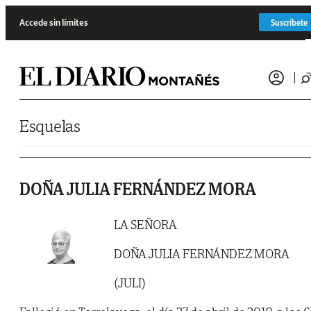
Saltar al contenido
Accede sin límites
Suscríbete
Esquelas
DOÑA JULIA FERNÁNDEZ MORA
LA SEÑORA
DOÑA JULIA FERNÁNDEZ MORA
(JULI)