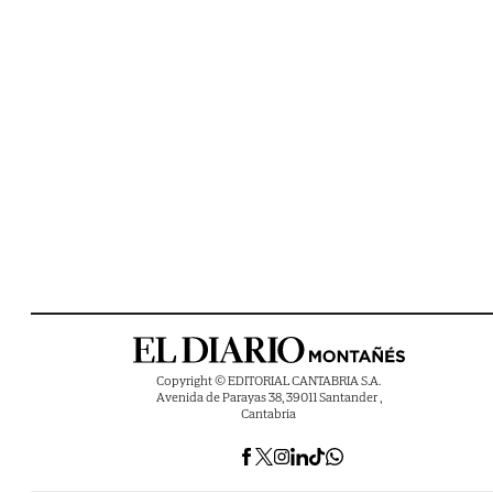
Copyright © EDITORIAL CANTABRIA S.A.
Avenida de Parayas 38, 39011 Santander ,
Cantabria