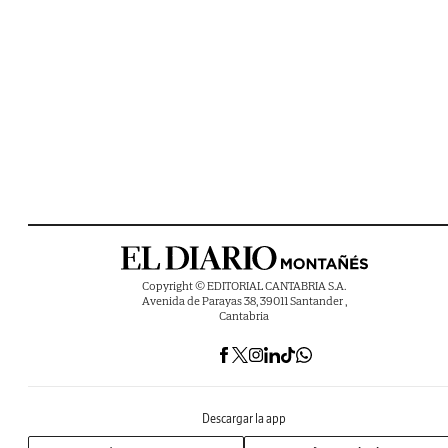
Copyright © EDITORIAL CANTABRIA S.A.
Avenida de Parayas 38, 39011 Santander ,
Cantabria
Descargar la app