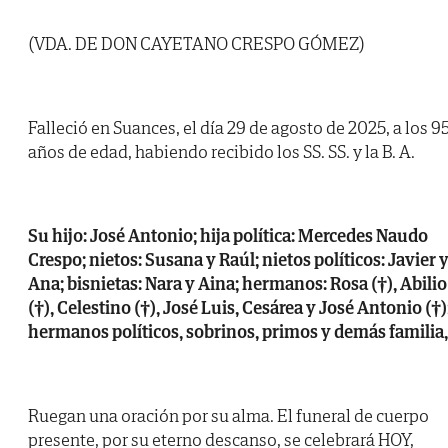
(VDA. DE DON CAYETANO CRESPO GÓMEZ)
Falleció en Suances, el día 29 de agosto de 2025, a los 9
años de edad, habiendo recibido los SS. SS. y la B. A.
Su hijo: José Antonio; hija política: Mercedes Naudo
Crespo; nietos: Susana y Raúl; nietos políticos: Javier 
Ana; bisnietas: Nara y Aina; hermanos: Rosa (†), Abilio
(†), Celestino (†), José Luis, Cesárea y José Antonio (†)
hermanos políticos, sobrinos, primos y demás familia,
Ruegan una oración por su alma. El funeral de cuerpo
presente, por su eterno descanso, se celebrará HOY,