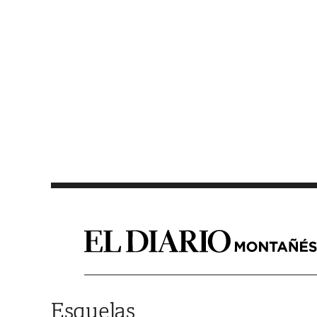
Saltar al contenido
Esquelas