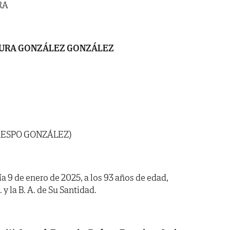
RA
URA GONZÁLEZ GONZÁLEZ
RESPO GONZÁLEZ)
día 9 de enero de 2025, a los 93 años de edad,
 y la B. A. de Su Santidad.