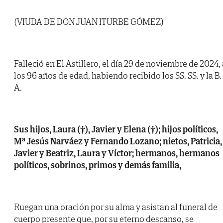
(VIUDA DE DON JUAN ITURBE GÓMEZ)
Falleció en El Astillero, el día 29 de noviembre de 2024, 
los 96 años de edad, habiendo recibido los SS. SS. y la B.
A.
Sus hijos, Laura (†), Javier y Elena (†); hijos políticos,
Mª Jesús Narváez y Fernando Lozano; nietos, Patricia,
Javier y Beatriz, Laura y Víctor; hermanos, hermanos
políticos, sobrinos, primos y demás familia,
Ruegan una oración por su alma y asistan al funeral de
cuerpo presente que, por su eterno descanso, se