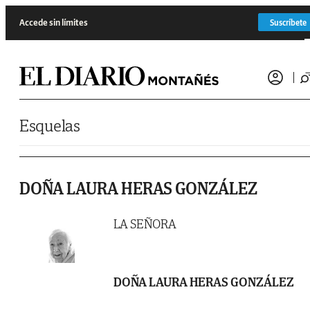
Saltar al contenido
Accede sin límites
Suscríbete
Esquelas
DOÑA LAURA HERAS GONZÁLEZ
LA SEÑORA
DOÑA LAURA HERAS GONZÁLEZ