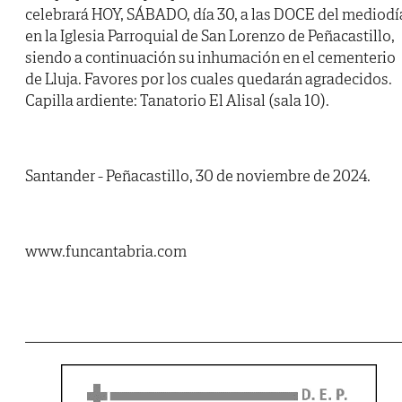
celebrará HOY, SÁBADO, día 30, a las DOCE del mediodí
en la Iglesia Parroquial de San Lorenzo de Peñacastillo,
siendo a continuación su inhumación en el cementerio
de Lluja. Favores por los cuales quedarán agradecidos.
Capilla ardiente: Tanatorio El Alisal (sala 10).
Santander - Peñacastillo, 30 de noviembre de 2024.
www.funcantabria.com