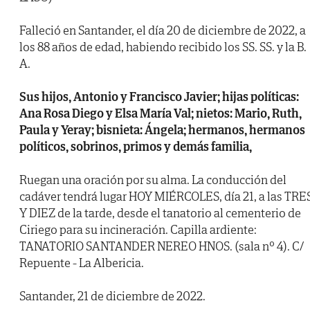
Falleció en Santander, el día 20 de diciembre de 2022, a
los 88 años de edad, habiendo recibido los SS. SS. y la B.
A.
Sus hijos, Antonio y Francisco Javier; hijas políticas:
Ana Rosa Diego y Elsa María Val; nietos: Mario, Ruth,
Paula y Yeray; bisnieta: Ángela; hermanos, hermanos
políticos, sobrinos, primos y demás familia,
Ruegan una oración por su alma. La conducción del
cadáver tendrá lugar HOY MIÉRCOLES, día 21, a las TRE
Y DIEZ de la tarde, desde el tanatorio al cementerio de
Ciriego para su incineración. Capilla ardiente:
TANATORIO SANTANDER NEREO HNOS. (sala nº 4). C/
Repuente - La Albericia.
Santander, 21 de diciembre de 2022.