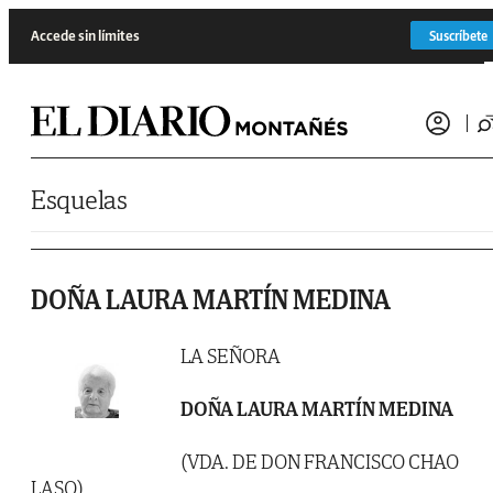
Saltar al contenido
Accede sin límites
Suscríbete
Esquelas
DOÑA LAURA MARTÍN MEDINA
LA SEÑORA
DOÑA LAURA MARTÍN MEDINA
(VDA. DE DON FRANCISCO CHAO
LASO)