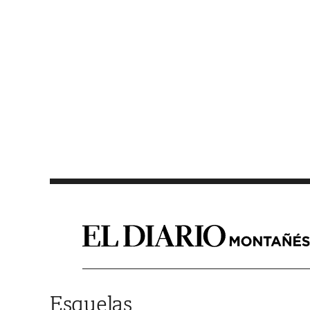
Saltar al contenido
Esquelas