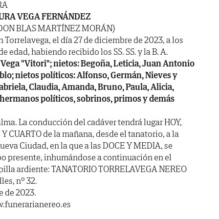
RA
URA VEGA FERNÁNDEZ
 DON BLAS MARTÍNEZ MORÁN)
n Torrelavega, el día 27 de diciembre de 2023, a los
e edad, habiendo recibido los SS. SS. y la B. A.
 Vega "Vitori"; nietos: Begoña, Leticia, Juan Antonio
blo; nietos políticos: Alfonso, Germán, Nieves y
Gabriela, Claudia, Amanda, Bruno, Paula, Alicia,
hermanos políticos, sobrinos, primos y demás
lma. La conducción del cadáver tendrá lugar HOY,
 Y CUARTO de la mañana, desde el tanatorio, a la
Nueva Ciudad, en la que a las DOCE Y MEDIA, se
rpo presente, inhumándose a continuación en el
Capilla ardiente: TANATORIO TORRELAVEGA NEREO
les, nº 32.
e de 2023.
.funerarianereo.es