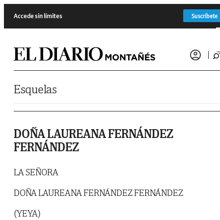
Saltar al contenido
Accede sin límites
Suscríbete
Esquelas
DOÑA LAUREANA FERNÁNDEZ
FERNÁNDEZ
LA SEÑORA
DOÑA LAUREANA FERNÁNDEZ FERNÁNDEZ
(YEYA)