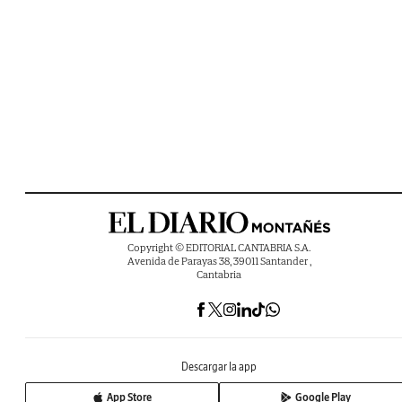
Copyright © EDITORIAL CANTABRIA S.A.
Avenida de Parayas 38, 39011 Santander ,
Cantabria
Descargar la app
App Store
Google Play