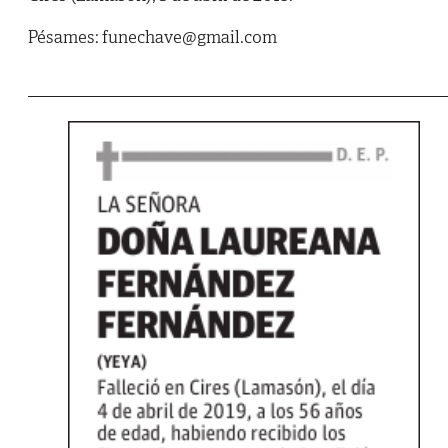
Pésames: funechave@gmail.com