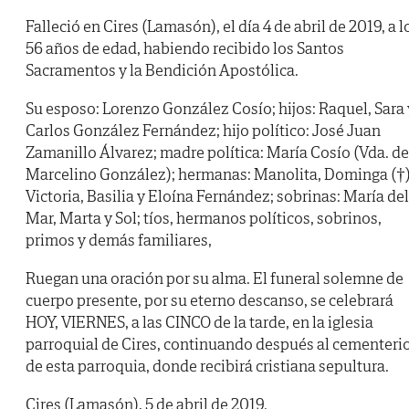
Falleció en Cires (Lamasón), el día 4 de abril de 2019, a l
56 años de edad, habiendo recibido los Santos
Sacramentos y la Bendición Apostólica.
Su esposo: Lorenzo González Cosío; hijos: Raquel, Sara 
Carlos González Fernández; hijo político: José Juan
Zamanillo Álvarez; madre política: María Cosío (Vda. de
Marcelino González); hermanas: Manolita, Dominga (†)
Victoria, Basilia y Eloína Fernández; sobrinas: María del
Mar, Marta y Sol; tíos, hermanos políticos, sobrinos,
primos y demás familiares,
Ruegan una oración por su alma. El funeral solemne de
cuerpo presente, por su eterno descanso, se celebrará
HOY, VIERNES, a las CINCO de la tarde, en la iglesia
parroquial de Cires, continuando después al cementeri
de esta parroquia, donde recibirá cristiana sepultura.
Cires (Lamasón), 5 de abril de 2019.