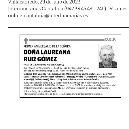
VIillacarriedo, 29 de julio de 2023.
Interfunerarias Cantabria (942 33 45 48 – 24h). Pésames
online: cantabria@interfunerarias.es