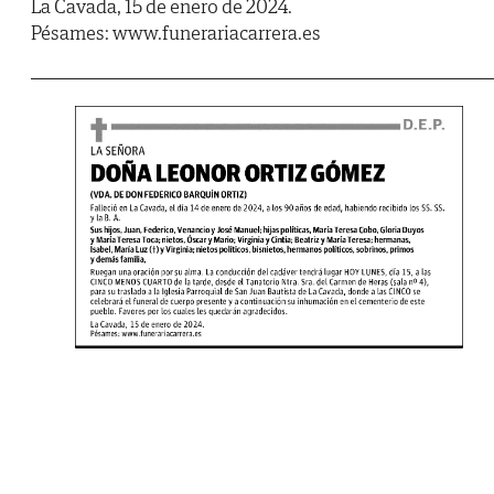
La Cavada, 15 de enero de 2024.
Pésames: www.funerariacarrera.es