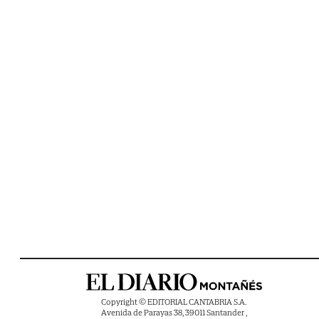
Copyright © EDITORIAL CANTABRIA S.A.
Avenida de Parayas 38, 39011 Santander ,