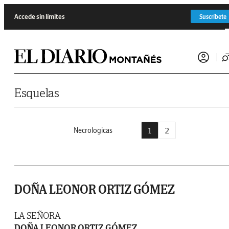
Saltar al contenido
Accede sin límites
Suscríbete
Esquelas
1
2
Necrologicas
DOÑA LEONOR ORTIZ GÓMEZ
LA SEÑORA
DOÑA LEONOR ORTIZ GÓMEZ