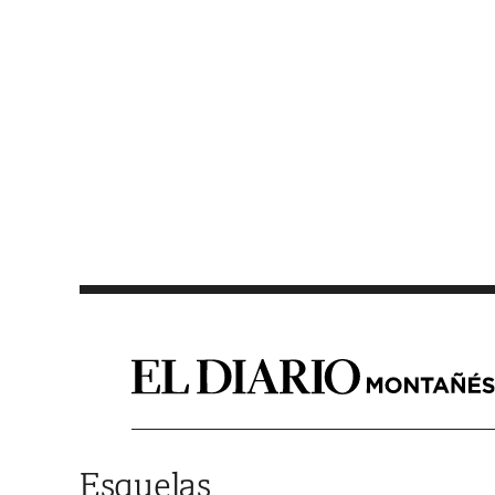
Saltar al contenido
Esquelas