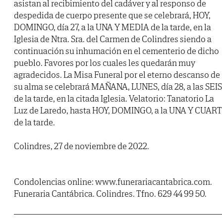
asistan al recibimiento del cadáver y al responso de
despedida de cuerpo presente que se celebrará, HOY,
DOMINGO, día 27, a la UNA Y MEDIA de la tarde, en la
Iglesia de Ntra. Sra. del Carmen de Colindres siendo a
continuación su inhumación en el cementerio de dicho
pueblo. Favores por los cuales les quedarán muy
agradecidos. La Misa Funeral por el eterno descanso de
su alma se celebrará MAÑANA, LUNES, día 28, a las SEIS
de la tarde, en la citada Iglesia. Velatorio: Tanatorio La
Luz de Laredo, hasta HOY, DOMINGO, a la UNA Y CUAR
de la tarde.
Colindres, 27 de noviembre de 2022.
Condolencias online: www.funerariacantabrica.com.
Funeraria Cantábrica. Colindres. Tfno. 629 44 99 50.