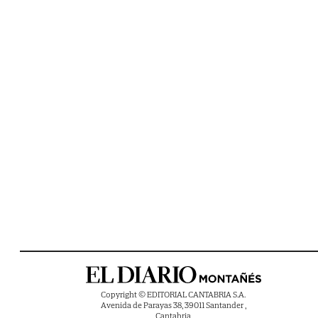
Copyright © EDITORIAL CANTABRIA S.A.
Avenida de Parayas 38, 39011 Santander ,
Cantabria