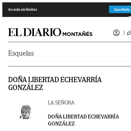
Saltar al contenido
Accede sin límites
Suscríbete
Esquelas
DOÑA LIBERTAD ECHEVARRÍA
GONZÁLEZ
LA SEÑORA
DOÑA LIBERTAD ECHEVARRÍA
GONZÁLEZ