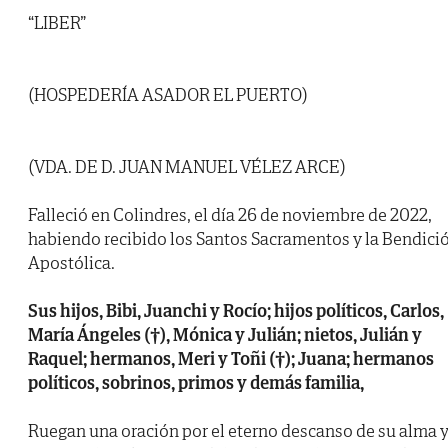
“LIBER”
(HOSPEDERÍA ASADOR EL PUERTO)
(VDA. DE D. JUAN MANUEL VÉLEZ ARCE)
Falleció en Colindres, el día 26 de noviembre de 2022,
habiendo recibido los Santos Sacramentos y la Bendici
Apostólica.
Sus hijos, Bibi, Juanchi y Rocío; hijos políticos, Carlos,
María Ángeles (†), Mónica y Julián; nietos, Julián y
Raquel; hermanos, Meri y Toñi (†); Juana; hermanos
políticos, sobrinos, primos y demás familia,
Ruegan una oración por el eterno descanso de su alma 