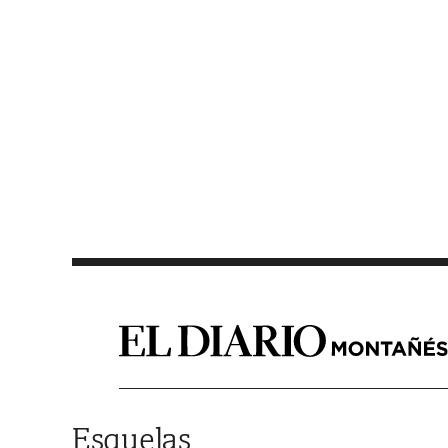
Saltar al contenido
Esquelas