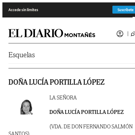
Saltar al contenido
Accede sin límites
Suscríbete
Esquelas
DOÑA LUCÍA PORTILLA LÓPEZ
LA SEÑORA
DOÑA LUCÍA PORTILLA LÓPEZ
(VDA. DE DON FERNANDO SALMÓN
SANTOS)