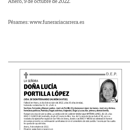
Anero, 9 de octubre de 2022.
Pésames: www.funerariacarrera.es