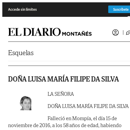
Saltar al contenido
Accede sin límites
Suscríbete
Esquelas
DOÑA LUISA MARÍA FILIPE DA SILVA
LA SEÑORA
DOÑA LUISA MARÍA FILIPE DA SILVA
Falleció en Mompía, el día 15 de
noviembre de 2016, a los 58 años de edad, habiendo