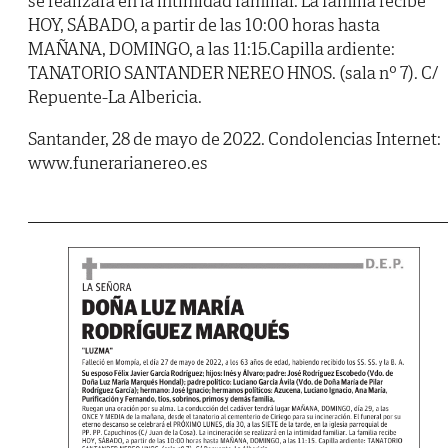
se realizará en la intimidad familiar. La familia recibe
HOY, SÁBADO, a partir de las 10:00 horas hasta
MAÑANA, DOMINGO, a las 11:15.Capilla ardiente:
TANATORIO SANTANDER NEREO HNOS. (sala nº 7). C/
Repuente-La Albericia.
Santander, 28 de mayo de 2022. Condolencias Internet:
www.funerarianereo.es