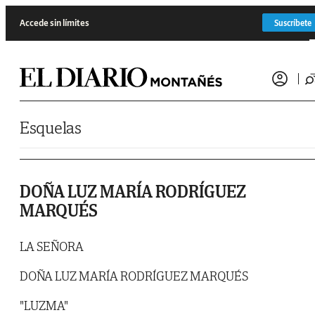
Saltar al contenido
Accede sin límites
Suscríbete
Esquelas
DOÑA LUZ MARÍA RODRÍGUEZ
MARQUÉS
LA SEÑORA
DOÑA LUZ MARÍA RODRÍGUEZ MARQUÉS
"LUZMA"