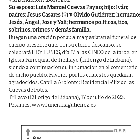
Su esposo: Luis Manuel Cuevas Payno; hijo: Iván;
padres: Jesús Casares (†) y Olvido Gutiérrez; hermano
Jesús, Ángel, Jose y Yoli; hermanos políticos, tíos,
sobrinos, primos y demás familia,
Ruegan una oración por su alma y asistan al funeral de
cuerpo presente que, por su eterno descanso, se
celebrará HOY LUNES, día 17, a las CINCO de la tarde, en 
Iglesia Parroquial de Treillayo (Cillorigo de Liébana),
siendo a continuación su inhumación en el cementerio
de dicho pueblo. Favores por los cuales les quedarán
agradecidos. Capilla Ardiente: Residencia Félix de las
Cuevas de Potes.
Trillayo (Cillorigo de Liébana), 17 de julio de 2023.
Pésames: www.funerariagutierrez.es