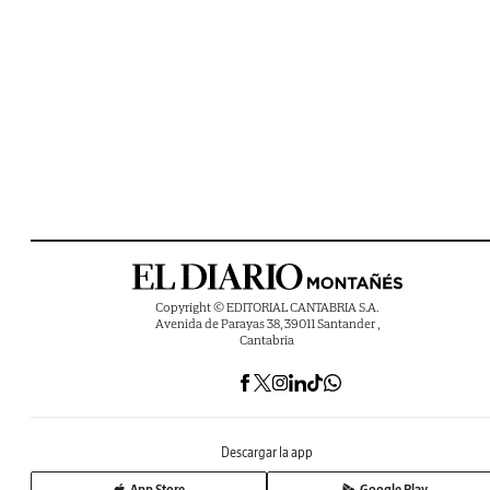
Copyright © EDITORIAL CANTABRIA S.A.
Avenida de Parayas 38, 39011 Santander ,
Cantabria
Descargar la app
App Store
Google Play