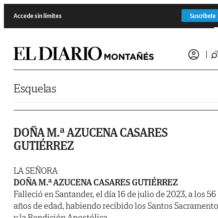
Saltar al contenido
Accede sin límites
Suscríbete
Esquelas
DOÑA M.ª AZUCENA CASARES
GUTIÉRREZ
LA SEÑORA
DOÑA M.ª AZUCENA CASARES GUTIÉRREZ
Falleció en Santander, el día 16 de julio de 2023, a los 56
años de edad, habiendo recibido los Santos Sacrament
y la Bendición Apostólica.