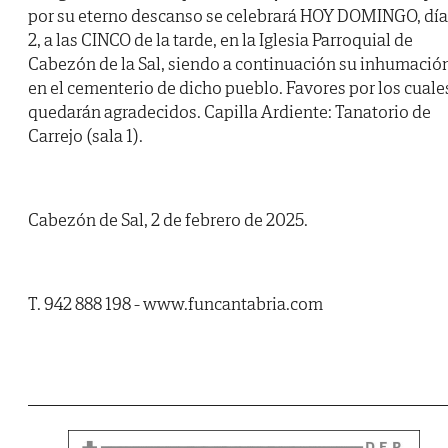
por su eterno descanso se celebrará HOY DOMINGO, día
2, a las CINCO de la tarde, en la Iglesia Parroquial de
Cabezón de la Sal, siendo a continuación su inhumació
en el cementerio de dicho pueblo. Favores por los cuale
quedarán agradecidos. Capilla Ardiente: Tanatorio de
Carrejo (sala 1).
Cabezón de Sal, 2 de febrero de 2025.
T. 942 888 198 - www.funcantabria.com