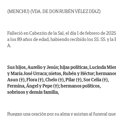
(MENCHU) (VDA. DE DON RUBÉN VÉLEZ DÍAZ)
Falleció en Cabezón de la Sal, el día 1 de febrero de 2025
a los 89 años de edad, habiendo recibido los SS. SS. y la 
A.
Sus hijos, Aurelio y Jesús; hijas políticas, Lucinda Mie
y María José Urraca; nietos, Rubén y Héctor; hermanos
Asun (†), Flora (†), Chelo (†), Pilar (†), Sor Celia (†),
Fermina, Ángel y Pepe (†); hermanos políticos,
sobrinos y demás familia,
Ruegan una oración por su alma y asistan al funeral que