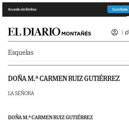
Saltar al contenido
Accede sin límites
Suscríbete
Esquelas
DOÑA M.ª CARMEN RUIZ GUTIÉRREZ
LA SEÑORA
DOÑA M.ª CARMEN RUIZ GUTIÉRREZ