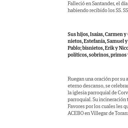
Falleció en Santander, el día
habiendo recibido los SS. SS. 
Sus hijos, Isaías, Carmen y 
nietos, Estefanía, Samuel 
Pablo; bisnietos, Erik y Ni
políticos, sobrinos, primos
Ruegan una oración por su al
eterno descanso, se celebra
la iglesia parroquial de Co
parroquial. Su incineración 
Favores por los cuales les
ACEBO en Villegar de Toran