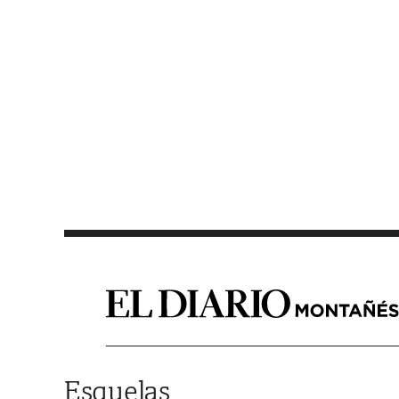
Saltar al contenido
Esquelas