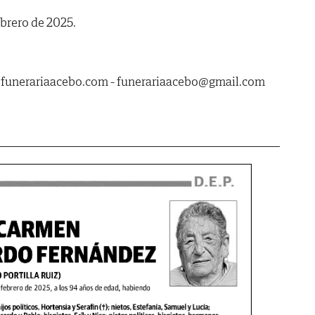
ebrero de 2025.
.funerariaacebo.com - funerariaacebo@gmail.com