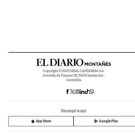
Copyright © EDITORIAL CANTABRIA S.A.
Avenida de Parayas 38, 39011 Santander ,
Cantabria
Descargar la app
App Store
Google Play