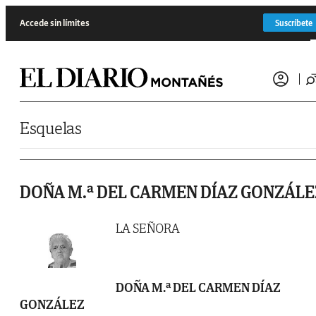
Saltar al contenido
Accede sin límites
Suscríbete
Esquelas
DOÑA M.ª DEL CARMEN DÍAZ GONZÁLE
LA SEÑORA
DOÑA M.ª DEL CARMEN DÍAZ
GONZÁLEZ