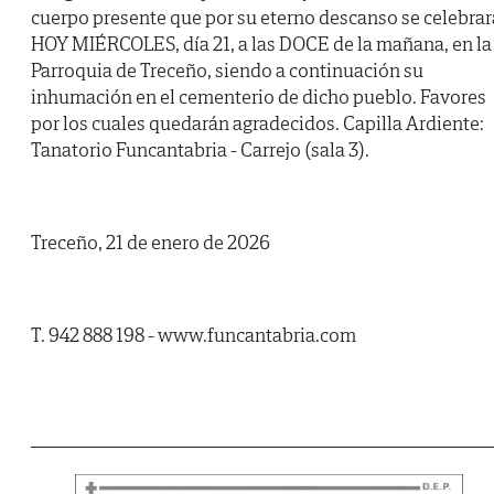
cuerpo presente que por su eterno descanso se celebrar
HOY MIÉRCOLES, día 21, a las DOCE de la mañana, en la
Parroquia de Treceño, siendo a continuación su
inhumación en el cementerio de dicho pueblo. Favores
por los cuales quedarán agradecidos. Capilla Ardiente:
Tanatorio Funcantabria - Carrejo (sala 3).
Treceño, 21 de enero de 2026
T. 942 888 198 - www.funcantabria.com