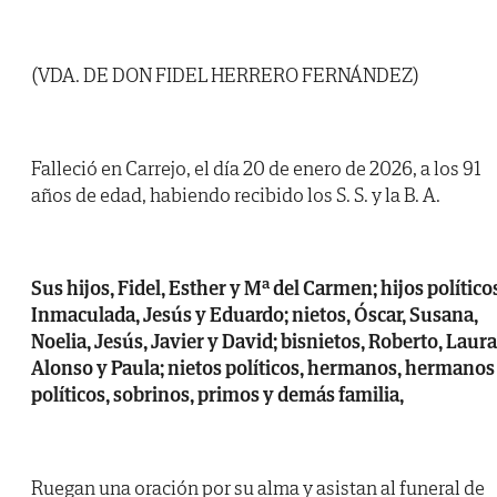
(VDA. DE DON FIDEL HERRERO FERNÁNDEZ)
Falleció en Carrejo, el día 20 de enero de 2026, a los 91
años de edad, habiendo recibido los S. S. y la B. A.
Sus hijos, Fidel, Esther y Mª del Carmen; hijos político
Inmaculada, Jesús y Eduardo; nietos, Óscar, Susana,
Noelia, Jesús, Javier y David; bisnietos, Roberto, Laura
Alonso y Paula; nietos políticos, hermanos, hermanos
políticos, sobrinos, primos y demás familia,
Ruegan una oración por su alma y asistan al funeral de