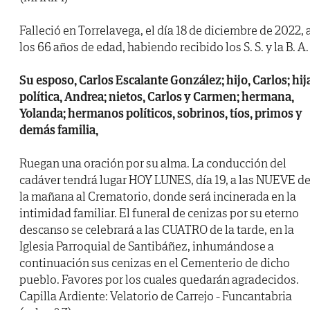
Falleció en Torrelavega, el día 18 de diciembre de 2022, 
los 66 años de edad, habiendo recibido los S. S. y la B. A.
Su esposo, Carlos Escalante González; hijo, Carlos; hij
política, Andrea; nietos, Carlos y Carmen; hermana,
Yolanda; hermanos políticos, sobrinos, tíos, primos y
demás familia,
Ruegan una oración por su alma. La conducción del
cadáver tendrá lugar HOY LUNES, día 19, a las NUEVE d
la mañana al Crematorio, donde será incinerada en la
intimidad familiar. El funeral de cenizas por su eterno
descanso se celebrará a las CUATRO de la tarde, en la
Iglesia Parroquial de Santibáñez, inhumándose a
continuación sus cenizas en el Cementerio de dicho
pueblo. Favores por los cuales quedarán agradecidos.
Capilla Ardiente: Velatorio de Carrejo - Funcantabria