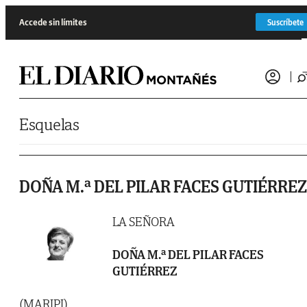
Saltar al contenido
Accede sin límites
Suscríbete
Esquelas
DOÑA M.ª DEL PILAR FACES GUTIÉRREZ
LA SEÑORA
DOÑA M.ª DEL PILAR FACES
GUTIÉRREZ
(MARIPI)