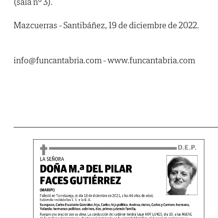
(sala nº 3).
Mazcuerras - Santibáñez, 19 de diciembre de 2022.
info@funcantabria.com - www.funcantabria.com