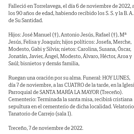
Falleció en Torrelavega, el día 6 de noviembre de 2022, 
los 90 años de edad, habiendo recibido los S. S. y la B. A.
de Su Santidad.
Hijos: José Manuel (†), Antonio Jesús, Rafael (†), Mª
Jesús, Felisa y Joaquín; hijos políticos: Josefa, Merche,
Modesto, Gabi y Silvia; nietos: Carolina, Susana, Óscar,
Jonatán, Javier, Ángel, Modesto, Álvaro, Héctor, Aroa y
Saúl; bisnietos y demás familia,
Ruegan una oración por su alma. Funeral: HOY LUNES,
día 7 de noviembre, a las CUATRO de la tarde, en la Igles
Parroquial de SANTA MARÍA LA MAYOR (Treceño).
Cementerio: Terminada la santa misa, recibirá cristiana
sepultura en el cementerio de dicha localidad. Velatorio
Tanatorio de Carrejo (sala 1).
Treceño, 7 de noviembre de 2022.