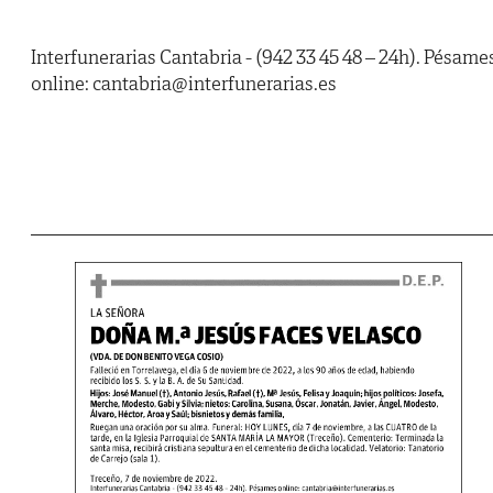
Interfunerarias Cantabria - (942 33 45 48 – 24h). Pésame
online: cantabria@interfunerarias.es