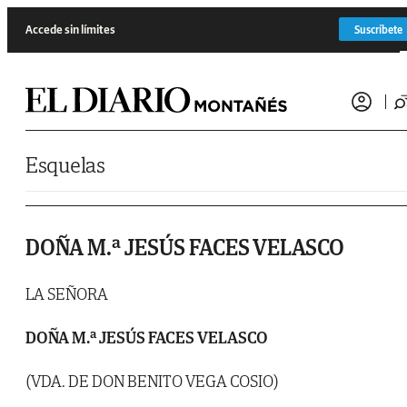
Saltar al contenido
Accede sin límites
Suscríbete
Esquelas
DOÑA M.ª JESÚS FACES VELASCO
LA SEÑORA
DOÑA M.ª JESÚS FACES VELASCO
(VDA. DE DON BENITO VEGA COSIO)