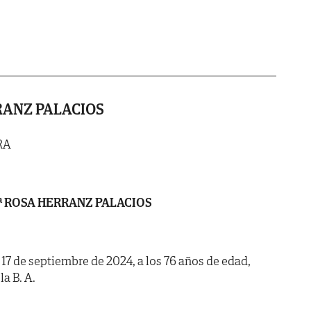
RANZ PALACIOS
RA
ª ROSA HERRANZ PALACIOS
a 17 de septiembre de 2024, a los 76 años de edad,
la B. A.