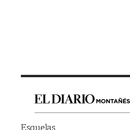
Saltar al contenido
Esquelas