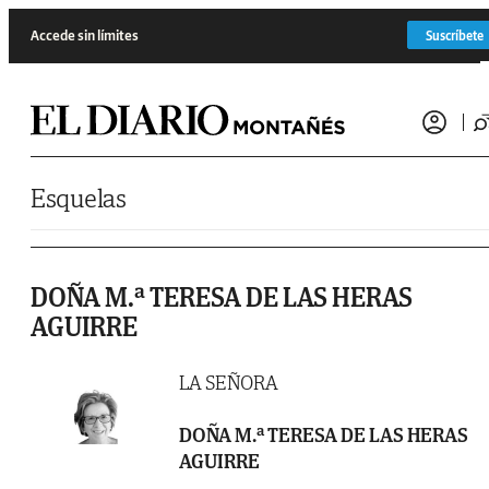
Saltar al contenido
Accede sin límites
Suscríbete
Esquelas
DOÑA M.ª TERESA DE LAS HERAS
AGUIRRE
LA SEÑORA
DOÑA M.ª TERESA DE LAS HERAS
AGUIRRE