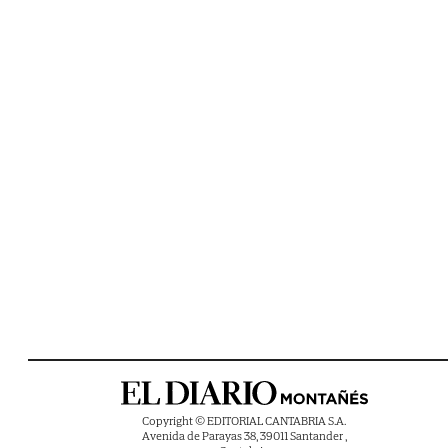
Copyright © EDITORIAL CANTABRIA S.A.
Avenida de Parayas 38, 39011 Santander ,