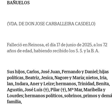
BAÑUELOS
(VDA. DE DON JOSE CARBALLEIRA CASDELO)
Falleció en Reinosa, el día 17 de junio de 2025, a los 72
años de edad, habiendo recibido los S. S. y la B. A.
Sus hijos, Carlos, José Juan, Fernando y Daniel; hijas
políticas, Beatriz, Jesica, Nagore y María; nietos, Iria,
lan, Indara, Aner y Leize; hermanos, Trinidad, Benita,
Agustín, José Luis (†), Pilar (†), Mª Mar, Maribella y
Lourdes; hermanos políticos, sobrinos, primos y dem
familia,