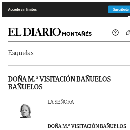
Saltar al contenido
Accede sin límites
Suscríbete
Esquelas
DOÑA M.ª VISITACIÓN BAÑUELOS
BAÑUELOS
LA SEÑORA
DOÑA M.ª VISITACIÓN BAÑUELOS