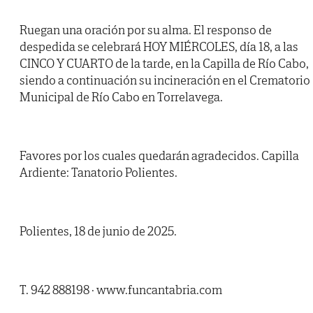
Ruegan una oración por su alma. El responso de
despedida se celebrará HOY MIÉRCOLES, día 18, a las
CINCO Y CUARTO de la tarde, en la Capilla de Río Cabo,
siendo a continuación su incineración en el Crematorio
Municipal de Río Cabo en Torrelavega.
Favores por los cuales quedarán agradecidos. Capilla
Ardiente: Tanatorio Polientes.
Polientes, 18 de junio de 2025.
T. 942 888198 · www.funcantabria.com