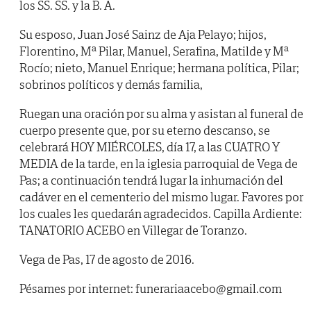
los SS. SS. y la B. A.
Su esposo, Juan José Sainz de Aja Pelayo; hijos,
Florentino, Mª Pilar, Manuel, Serafina, Matilde y Mª
Rocío; nieto, Manuel Enrique; hermana política, Pilar;
sobrinos políticos y demás familia,
Ruegan una oración por su alma y asistan al funeral de
cuerpo presente que, por su eterno descanso, se
celebrará HOY MIÉRCOLES, día 17, a las CUATRO Y
MEDIA de la tarde, en la iglesia parroquial de Vega de
Pas; a continuación tendrá lugar la inhumación del
cadáver en el cementerio del mismo lugar. Favores por
los cuales les quedarán agradecidos. Capilla Ardiente:
TANATORIO ACEBO en Villegar de Toranzo.
Vega de Pas, 17 de agosto de 2016.
Pésames por internet: funerariaacebo@gmail.com