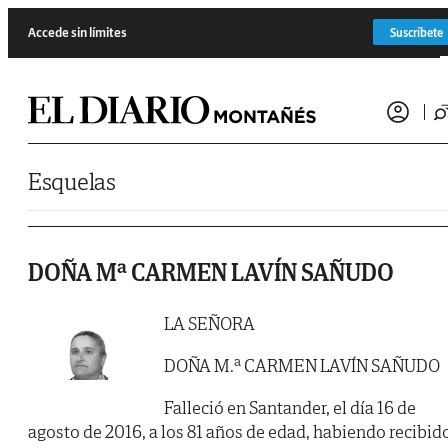
Saltar al contenido
Accede sin límites
Suscríbete
Esquelas
DOÑA Mª CARMEN LAVÍN SAÑUDO
LA SEÑORA
DOÑA M.ª CARMEN LAVÍN SAÑUDO
Falleció en Santander, el día 16 de
agosto de 2016, a los 81 años de edad, habiendo recibid