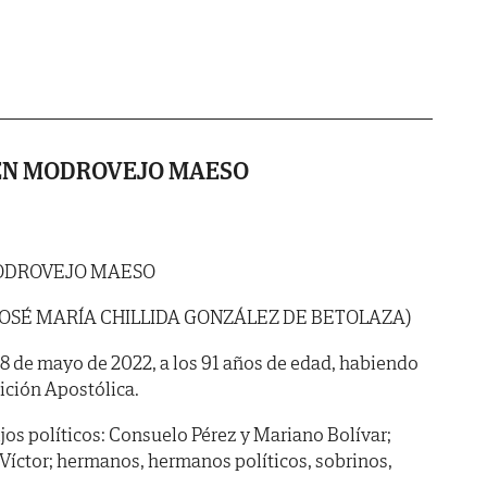
EN MODROVEJO MAESO
ODROVEJO MAESO
JOSÉ MARÍA CHILLIDA GONZÁLEZ DE BETOLAZA)
ía 8 de mayo de 2022, a los 91 años de edad, habiendo
dición Apostólica.
hijos políticos: Consuelo Pérez y Mariano Bolívar;
 Víctor; hermanos, hermanos políticos, sobrinos,