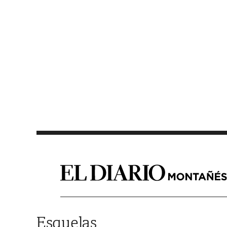
Saltar al contenido
Esquelas