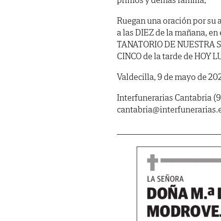
Ruegan una oración por su
a las DIEZ de la mañana, en 
TANATORIO DE NUESTRA SEÑ
CINCO de la tarde de HOY L
Valdecilla, 9 de mayo de 20
Interfunerarias Cantabria (9
cantabria@interfunerarias.