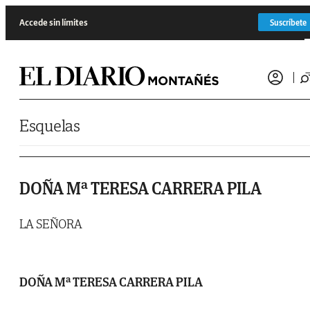
Saltar al contenido
Accede sin límites
Suscríbete
Esquelas
DOÑA Mª TERESA CARRERA PILA
LA SEÑORA
DOÑA Mª TERESA CARRERA PILA