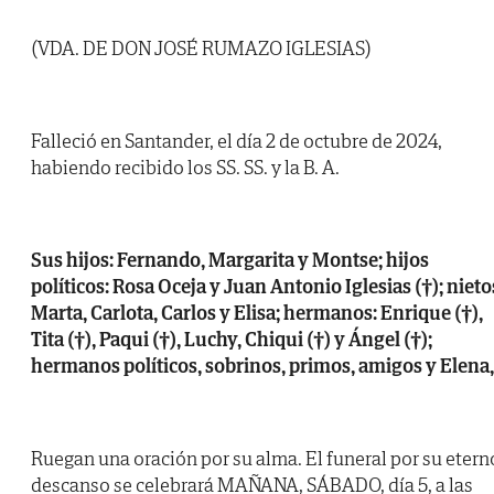
(VDA. DE DON JOSÉ RUMAZO IGLESIAS)
Falleció en Santander, el día 2 de octubre de 2024,
habiendo recibido los SS. SS. y la B. A.
Sus hijos: Fernando, Margarita y Montse; hijos
políticos: Rosa Oceja y Juan Antonio Iglesias (†); nieto
Marta, Carlota, Carlos y Elisa; hermanos: Enrique (†),
Tita (†), Paqui (†), Luchy, Chiqui (†) y Ángel (†);
hermanos políticos, sobrinos, primos, amigos y Elena,
Ruegan una oración por su alma. El funeral por su etern
descanso se celebrará MAÑANA, SÁBADO, día 5, a las