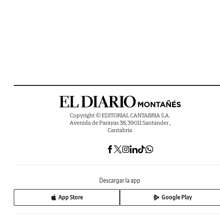
Copyright © EDITORIAL CANTABRIA S.A.
Avenida de Parayas 38, 39011 Santander ,
Cantabria
Descargar la app
App Store
Google Play