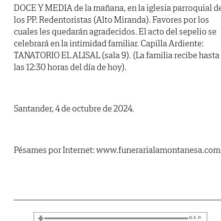
DOCE Y MEDIA de la mañana, en la iglesia parroquial d
los PP. Redentoristas (Alto Miranda). Favores por los
cuales les quedarán agradecidos. El acto del sepelio se
celebrará en la intimidad familiar. Capilla Ardiente:
TANATORIO EL ALISAL (sala 9). (La familia recibe hasta
las 12:30 horas del día de hoy).
Santander, 4 de octubre de 2024.
Pésames por Internet: www.funerarialamontanesa.com