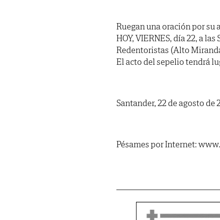
Ruegan una oración por su a
HOY, VIERNES, día 22, a las S
Redentoristas (Alto Miranda
El acto del sepelio tendrá lu
Santander, 22 de agosto de 
Pésames por Internet: www