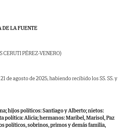
 DE LA FUENTE
OS CERUTI PÉREZ-VENERO)
 21 de agosto de 2025, habiendo recibido los SS. SS. y
na; hijos políticos: Santiago y Alberto; nietos:
ta política: Alicia; hermanos: Maribel, Marisol, Paz
os políticos, sobrinos, primos y demás familia,