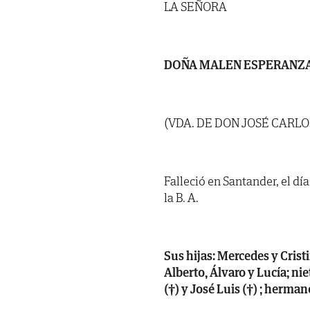
LA SEÑORA
DOÑA MALEN ESPERANZA
(VDA. DE DON JOSÉ CARL
Falleció en Santander, el día
la B. A.
Sus hijas: Mercedes y Cristi
Alberto, Álvaro y Lucía; nie
(†) y José Luis (†) ; herman