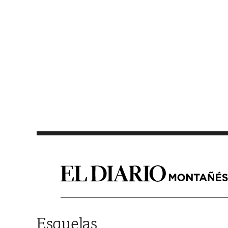
Saltar al contenido
Esquelas