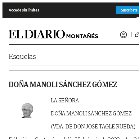
Saltar al contenido
Accede sin límites
Suscríbete
Esquelas
DOÑA MANOLI SÁNCHEZ GÓMEZ
LA SEÑORA
DOÑA MANOLI SÁNCHEZ GÓMEZ
(VDA. DE DON JOSÉ TAGLE RUEDA)