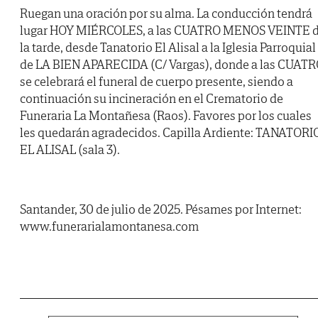
Ruegan una oración por su alma. La conducción tendrá
lugar HOY MIÉRCOLES, a las CUATRO MENOS VEINTE 
la tarde, desde Tanatorio El Alisal a la Iglesia Parroquial
de LA BIEN APARECIDA (C/ Vargas), donde a las CUAT
se celebrará el funeral de cuerpo presente, siendo a
continuación su incineración en el Crematorio de
Funeraria La Montañesa (Raos). Favores por los cuales
les quedarán agradecidos. Capilla Ardiente: TANATORI
EL ALISAL (sala 3).
Santander, 30 de julio de 2025. Pésames por Internet:
www.funerarialamontanesa.com