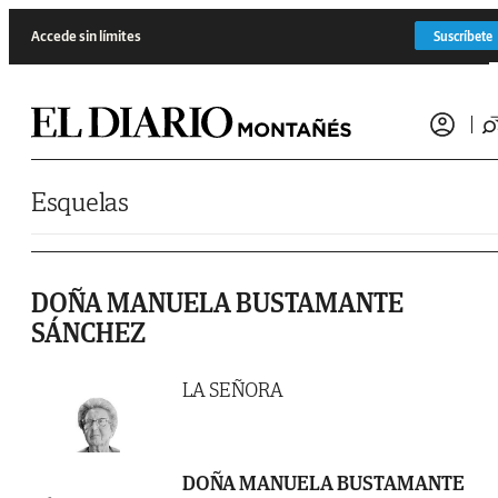
Saltar al contenido
Accede sin límites
Suscríbete
Esquelas
DOÑA MANUELA BUSTAMANTE
SÁNCHEZ
LA SEÑORA
DOÑA MANUELA BUSTAMANTE