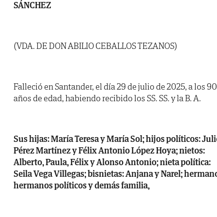
SÁNCHEZ
(VDA. DE DON ABILIO CEBALLOS TEZANOS)
Falleció en Santander, el día 29 de julio de 2025, a los 90
años de edad, habiendo recibido los SS. SS. y la B. A.
Sus hijas: María Teresa y María Sol; hijos políticos: Jul
Pérez Martínez y Félix Antonio López Hoya; nietos:
Alberto, Paula, Félix y Alonso Antonio; nieta política:
Seila Vega Villegas; bisnietas: Anjana y Narel; herman
hermanos políticos y demás familia,