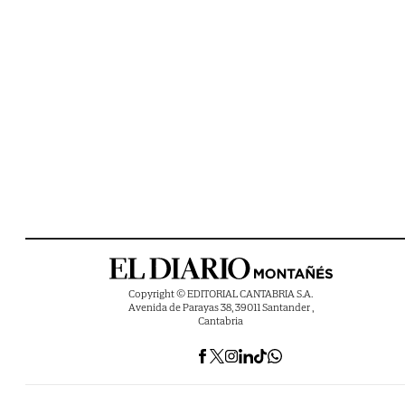
Copyright © EDITORIAL CANTABRIA S.A.
Avenida de Parayas 38, 39011 Santander ,
Cantabria