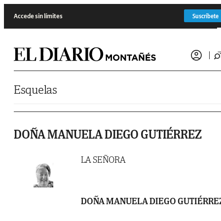
Saltar al contenido
Accede sin límites
Suscríbete
Esquelas
DOÑA MANUELA DIEGO GUTIÉRREZ
LA SEÑORA
DOÑA MANUELA DIEGO GUTIÉRRE