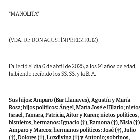
“MANOLITA”
(VDA. DE DON AGUSTÍN PÉREZ RUIZ)
Falleció el día 6 de abril de 2025, a los 91 años de edad,
habiendo recibido los SS. SS. y la B. A.
Sus hijos: Amparo (Bar Llanaves), Agustín y María
Rosa; hijos políticos: Ángel, María José e Hilario; nietos
Israel, Tamara, Patricia, Aitor y Karen; nietos políticos,
bisnietos, hermanos: Ignacio (†), Ramona (†), Nisia (†)
Amparo y Marcos; hermanos políticos: José (†), Julio
(†), Dolores (†), Luzdivina (†) y Antonio; sobrinos,