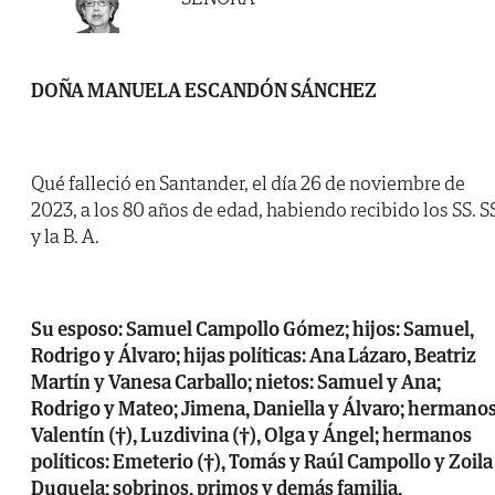
DOÑA MANUELA ESCANDÓN SÁNCHEZ
Qué falleció en Santander, el día 26 de noviembre de
2023, a los 80 años de edad, habiendo recibido los SS. S
y la B. A.
Su esposo: Samuel Campollo Gómez; hijos: Samuel,
Rodrigo y Álvaro; hijas políticas: Ana Lázaro, Beatriz
Martín y Vanesa Carballo; nietos: Samuel y Ana;
Rodrigo y Mateo; Jimena, Daniella y Álvaro; hermanos
Valentín (†), Luzdivina (†), Olga y Ángel; hermanos
políticos: Emeterio (†), Tomás y Raúl Campollo y Zoila
Duquela; sobrinos, primos y demás familia,