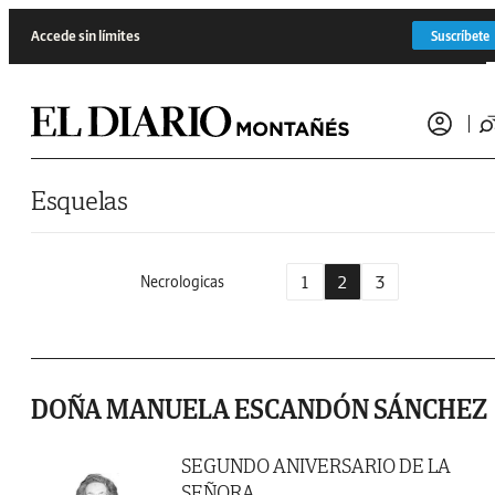
Saltar al contenido
Accede sin límites
Suscríbete
Esquelas
1
2
3
Necrologicas
DOÑA MANUELA ESCANDÓN SÁNCHEZ
SEGUNDO ANIVERSARIO DE LA
SEÑORA