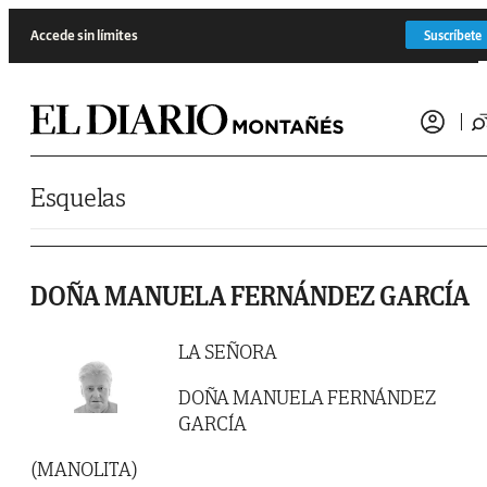
Saltar al contenido
Accede sin límites
Suscríbete
Esquelas
DOÑA MANUELA FERNÁNDEZ GARCÍA
LA SEÑORA
DOÑA MANUELA FERNÁNDEZ
GARCÍA
(MANOLITA)