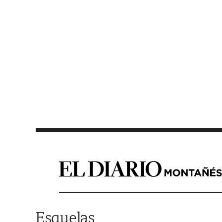
Saltar al contenido
Esquelas