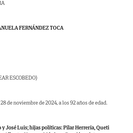
RA
NUELA FERNÁNDEZ TOCA
BEAR ESCOBEDO)
a 28 de noviembre de 2024, a los 92 años de edad.
y José Luis; hijas políticas: Pilar Herrería, Queti