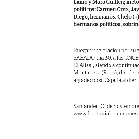
Liaño y Mara Guillen; niet
políticos: Carmen Cruz, Jav
Diego; hermanos: Chelo (†),
hermanos políticos, sobrin
Ruegan una oración por su 
SÁBADO, día 30, a las ONCE
El Alisal, siendo a continu
Montañesa (Raos), donde ser
agradecidos. Capilla ardien
Santander, 30 de noviembre
www.funerarialamontanes