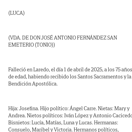
(LUCA)
(VDA. DE DON JOSÉ ANTONIO FERNÁNDEZ SAN
EMETERIO (TONIO))
Falleció en Laredo, el día 1 de abril de 2025, a los 75 año
de edad, habiendo recibido los Santos Sacramentos y la
Bendición Apostólica.
Hija: Josefina. Hijo político: Ángel Carre. Nietas: Mary y
Andrea. Nietos políticos: Iván López y Antonio Caciced
Bisnietos: Lucía, Matías, Luna y Lucas. Hermanas:
Consuelo, Maribel y Victoria. Hermanos políticos,