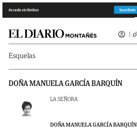
Saltar al contenido
Accede sin límites
Suscríbete
Esquelas
DOÑA MANUELA GARCÍA BARQUÍN
LA SEÑORA
DOÑA MANUELA GARCÍA BARQUÍN