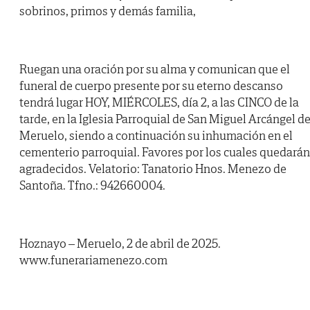
sobrinos, primos y demás familia,
Ruegan una oración por su alma y comunican que el
funeral de cuerpo presente por su eterno descanso
tendrá lugar HOY, MIÉRCOLES, día 2, a las CINCO de la
tarde, en la Iglesia Parroquial de San Miguel Arcángel d
Meruelo, siendo a continuación su inhumación en el
cementerio parroquial. Favores por los cuales quedarán
agradecidos. Velatorio: Tanatorio Hnos. Menezo de
Santoña. Tfno.: 942660004.
Hoznayo – Meruelo, 2 de abril de 2025.
www.funerariamenezo.com