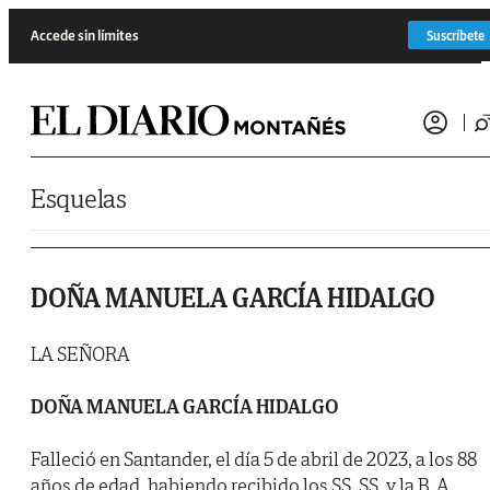
Saltar al contenido
Accede sin límites
Suscríbete
Esquelas
DOÑA MANUELA GARCÍA HIDALGO
LA SEÑORA
DOÑA MANUELA GARCÍA HIDALGO
Falleció en Santander, el día 5 de abril de 2023, a los 88
años de edad, habiendo recibido los SS. SS. y la B. A.