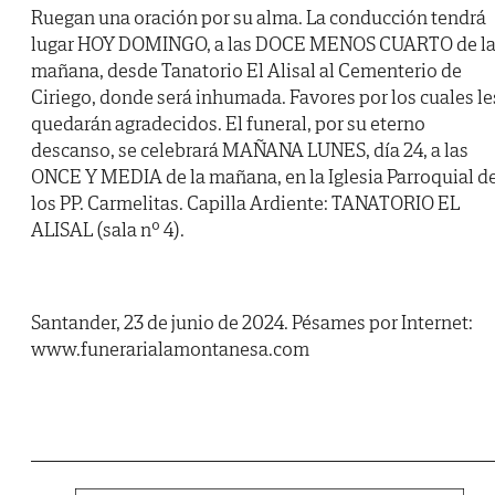
Ruegan una oración por su alma. La conducción tendrá
lugar HOY DOMINGO, a las DOCE MENOS CUARTO de l
mañana, desde Tanatorio El Alisal al Cementerio de
Ciriego, donde será inhumada. Favores por los cuales le
quedarán agradecidos. El funeral, por su eterno
descanso, se celebrará MAÑANA LUNES, día 24, a las
ONCE Y MEDIA de la mañana, en la Iglesia Parroquial d
los PP. Carmelitas. Capilla Ardiente: TANATORIO EL
ALISAL (sala nº 4).
Santander, 23 de junio de 2024. Pésames por Internet:
www.funerarialamontanesa.com