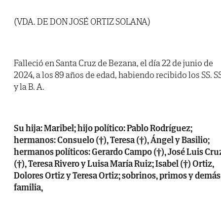
(VDA. DE DON JOSÉ ORTIZ SOLANA)
Falleció en Santa Cruz de Bezana, el día 22 de junio de
2024, a los 89 años de edad, habiendo recibido los SS. SS
y la B. A.
Su hija: Maribel; hijo político: Pablo Rodríguez;
hermanos: Consuelo (†), Teresa (†), Ángel y Basilio;
hermanos políticos: Gerardo Campo (†), José Luis Cru
(†), Teresa Rivero y Luisa María Ruiz; Isabel (†) Ortiz,
Dolores Ortiz y Teresa Ortiz; sobrinos, primos y demás
familia,