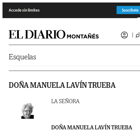
Saltar al contenido
Accede sin límites
Suscríbete
Esquelas
DOÑA MANUELA LAVÍN TRUEBA
LA SEÑORA
DOÑA MANUELA LAVÍN TRUEBA