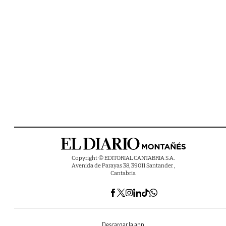
Copyright © EDITORIAL CANTABRIA S.A.
Avenida de Parayas 38, 39011 Santander ,
Cantabria
Descargar la app