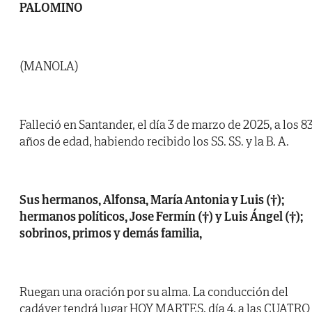
PALOMINO
(MANOLA)
Falleció en Santander, el día 3 de marzo de 2025, a los 8
años de edad, habiendo recibido los SS. SS. y la B. A.
Sus hermanos, Alfonsa, María Antonia y Luis (†);
hermanos políticos, Jose Fermín (†) y Luis Ángel (†);
sobrinos, primos y demás familia,
Ruegan una oración por su alma. La conducción del
cadáver tendrá lugar HOY MARTES, día 4, a las CUATRO