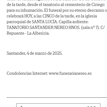
de la tarde, desde el tanatorio al cementerio de Ciriego
para su inhumación. El funeral por su eterno descanso 
celebrará HOY, a las CINCO de la tarde, en la iglesia
parroquial de SANTA LUCÍA. Capilla ardiente:
TANATORIO SANTANDER NEREO HNOS. (sala nº 7). C/
Repuente - La Albericia.
Santander, 4 de marzo de 2025.
Condolencias Internet: www.funerarianereo.es