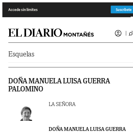
Saltar al contenido
Accede sin límites
Suscríbete
Esquelas
DOÑA MANUELA LUISA GUERRA
PALOMINO
LA SEÑORA
DOÑA MANUELA LUISA GUERRA