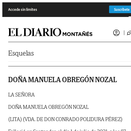
Saltar al contenido
Accede sin límites
Suscríbete
Esquelas
DOÑA MANUELA OBREGÓN NOZAL
LA SEÑORA
DOÑA MANUELA OBREGÓN NOZAL
(LITA) (VDA. DE DON CONRADO POLIDURA PÉREZ)