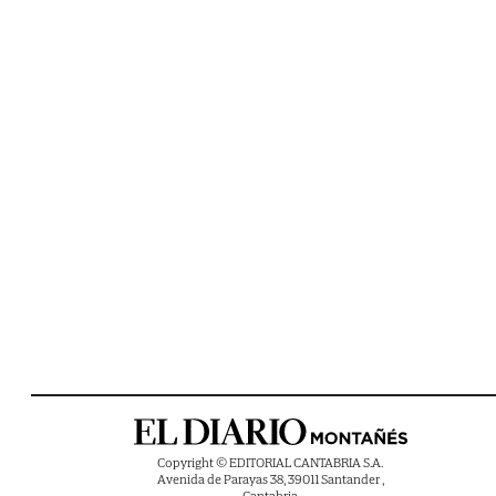
Copyright © EDITORIAL CANTABRIA S.A.
Avenida de Parayas 38, 39011 Santander ,
Cantabria