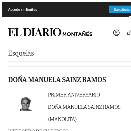
Saltar al contenido
Accede sin límites
Suscríbete
Esquelas
DOÑA MANUELA SAINZ RAMOS
PRIMER ANIVERSARIO
DOÑA MANUELA SAINZ RAMOS
(MANOLITA)