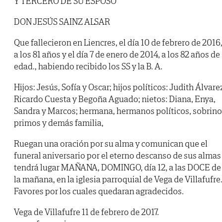
Y TERCERO DE SU ESPOSO
DON JESÚS SAINZ ALSAR
Que fallecieron en Liencres, el día 10 de febrero de 2016
a los 81 años y el día 7 de enero de 2014, a los 82 años de
edad., habiendo recibido los SS y la B. A.
Hijos: Jesús, Sofía y Oscar; hijos políticos: Judith Álvare
Ricardo Cuesta y Begoña Aguado; nietos: Diana, Enya,
Sandra y Marcos; hermana, hermanos políticos, sobrino
primos y demás familia,
Ruegan una oración por su alma y comunican que el
funeral aniversario por el eterno descanso de sus almas
tendrá lugar MAÑANA, DOMINGO, día 12, a las DOCE de
la mañana, en la iglesia parroquial de Vega de Villafufre
Favores por los cuales quedaran agradecidos.
Vega de Villafufre 11 de febrero de 2017.