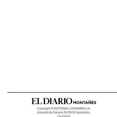
Copyright © EDITORIAL CANTABRIA S.A.
Avenida de Parayas 38, 39011 Santander ,
Cantabria