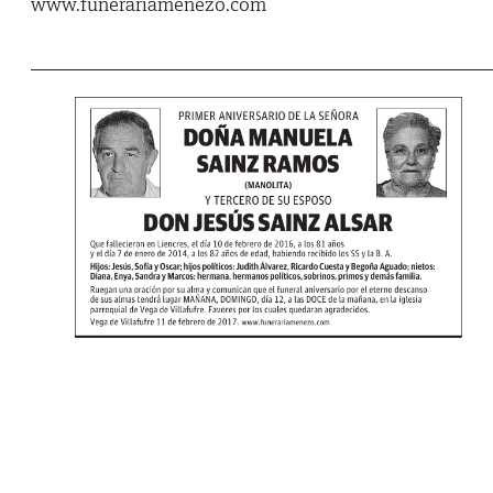
www.funerariamenezo.com